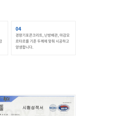
경량기포콘크리트, 난방배관, 마감모
감
르타르를 기준 두께에 맞춰 시공하고
양생합니다.