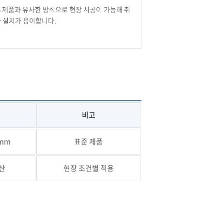
S 제품과 유사한 방식으로 현장 시공이 가능해 취
 설치가 용이합니다.
비고
0mm
표준 제품
산
현장 조건별 적용