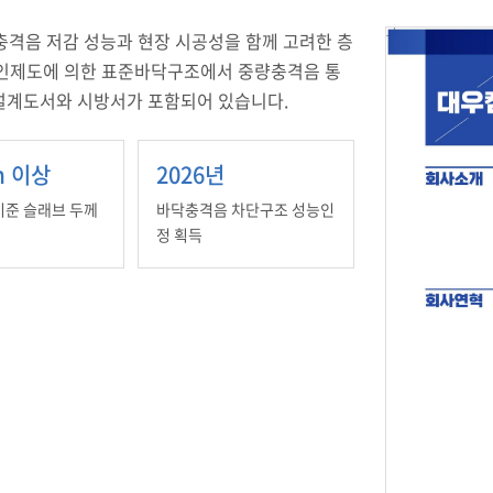
충격음 저감 성능과 현장 시공성을 함께 고려한 층
인제도에 의한 표준바닥구조에서 중량충격음 통
 설계도서와 시방서가 포함되어 있습니다.
m 이상
2026년
기준 슬래브 두께
바닥충격음 차단구조 성능인
정 획득