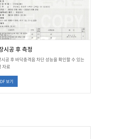
장시공 후 측정
시공 후 바닥충격음 차단 성능을 확인할 수 있는
 자료
PDF 보기