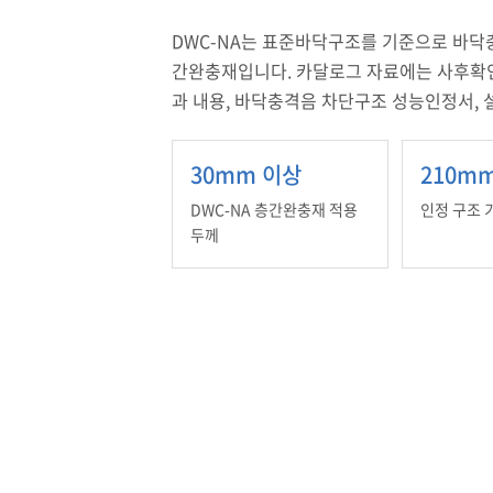
DWC-NA는 표준바닥구조를 기준으로 바닥
간완충재입니다. 카달로그 자료에는 사후확
과 내용, 바닥충격음 차단구조 성능인정서,
30mm 이상
210m
DWC-NA 층간완충재 적용
인정 구조 
두께