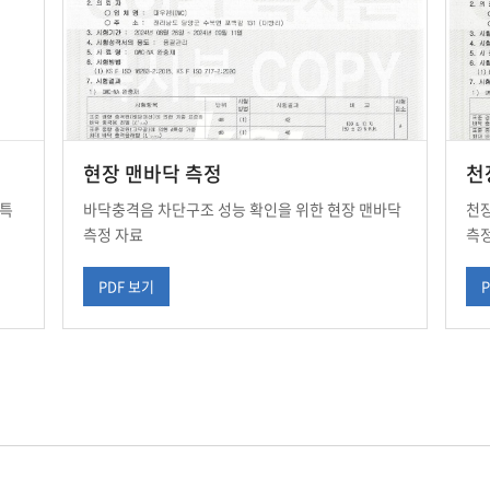
현장 맨바닥 측정
천
 특
바닥충격음 차단구조 성능 확인을 위한 현장 맨바닥
천장
측정 자료
측정
PDF 보기