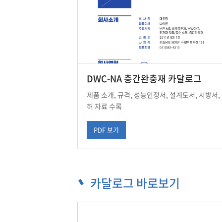
DWC-NA 층간완충재 카달로그
제품 소개, 규격, 성능인정서, 설계도서, 시방서,
허 자료 수록
PDF 보기
카달로그 바로보기