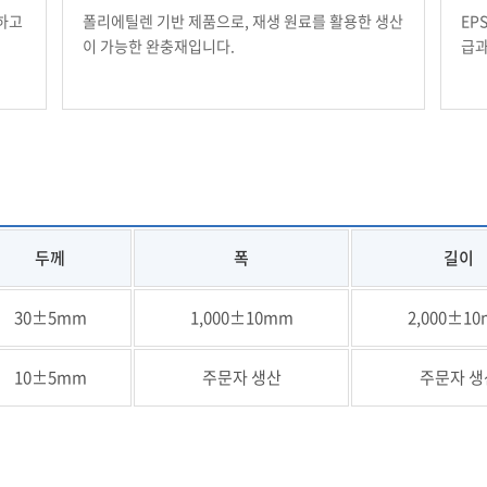
하고
폴리에틸렌 기반 제품으로, 재생 원료를 활용한 생산
EP
이 가능한 완충재입니다.
급과
두께
폭
길이
30±5mm
1,000±10mm
2,000±1
10±5mm
주문자 생산
주문자 생