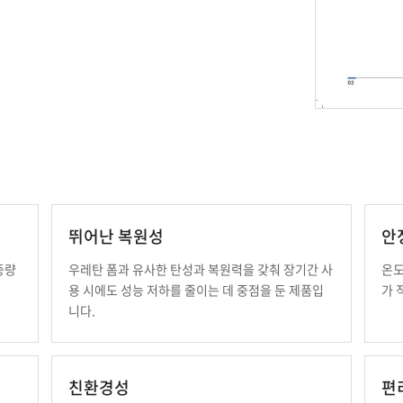
뛰어난 복원성
안
중량
우레탄 폼과 유사한 탄성과 복원력을 갖춰 장기간 사
온도
용 시에도 성능 저하를 줄이는 데 중점을 둔 제품입
가 
니다.
친환경성
편