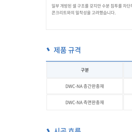
일부 개방된 셀 구조를 갖지만 수분 침투를 차단
콘크리트와의 밀착성을 고려했습니다.
제품 규격
구분
DWC-NA 층간완충재
DWC-NA 측면완충재
시공 흐름