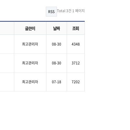
Total 3건
1 페이지
RSS
글쓴이
날짜
조회
최고관리자
08-30
4348
최고관리자
08-30
3712
최고관리자
07-18
7202