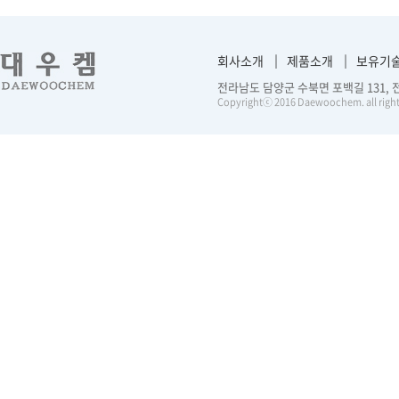
회사소개
제품소개
보유기
전라남도 담양군 수북면 포백길 131, 전화 :
Copyrightⓒ 2016 Daewoochem. all right