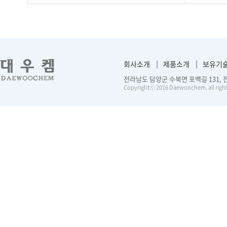
회사소개
제품소개
보유기
전라남도 담양군 수북면 포백길 131, 전화 :
Copyrightⓒ 2016 Daewoochem. all right