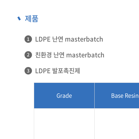
제품
LDPE 난연 masterbatch
친환경 난연 masterbatch
LDPE 발포촉진제
Grade
Base Resin