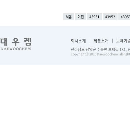
처음
이전
43951
43952
4395
회사소개
제품소개
보유기
전라남도 담양군 수북면 포백길 131, 전화 :
Copyrightⓒ 2016 Daewoochem. all right