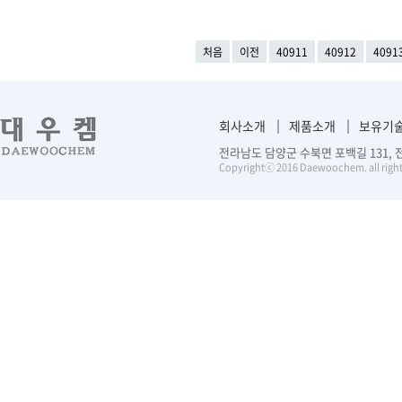
처음
이전
40911
40912
4091
회사소개
제품소개
보유기
전라남도 담양군 수북면 포백길 131, 전화 :
Copyrightⓒ 2016 Daewoochem. all right