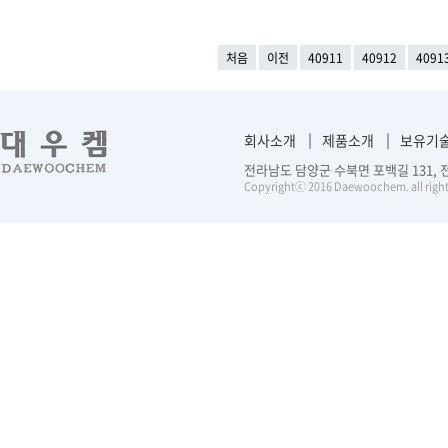
처음
이전
40911
40912
4091
회사소개
제품소개
보유기
전라남도 담양군 수북면 포백길 131, 전화 :
Copyrightⓒ 2016 Daewoochem. all right