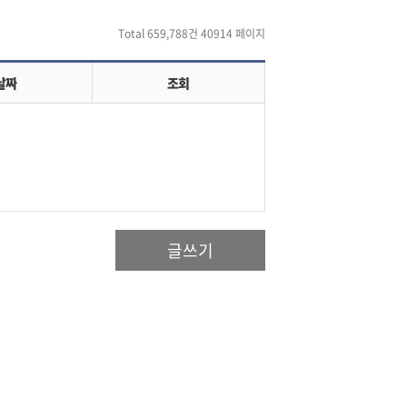
Total 659,788건
40914 페이지
날짜
조회
글쓰기