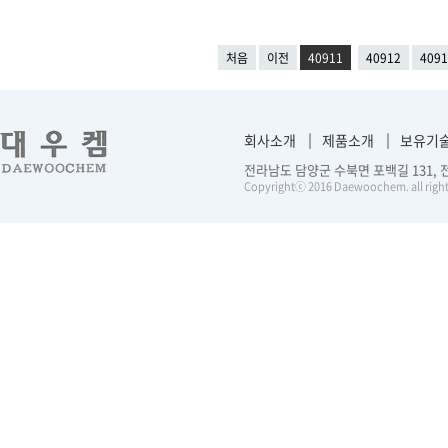
처음
이전
40911
40912
4091
회사소개
제품소개
보유기
전라남도 담양군 수북면 포백길 131, 전화 :
Copyrightⓒ 2016 Daewoochem. all right