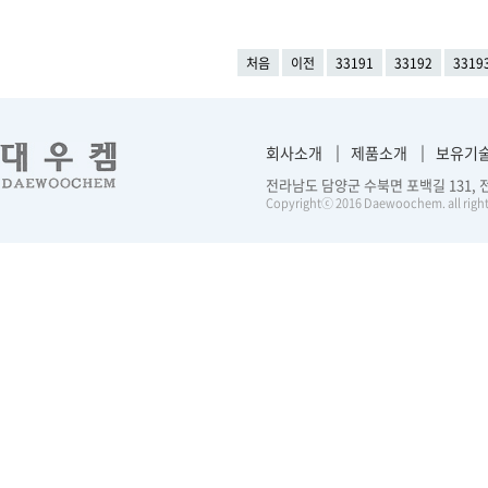
처음
이전
33191
33192
3319
회사소개
제품소개
보유기
전라남도 담양군 수북면 포백길 131, 전화 :
Copyrightⓒ 2016 Daewoochem. all right