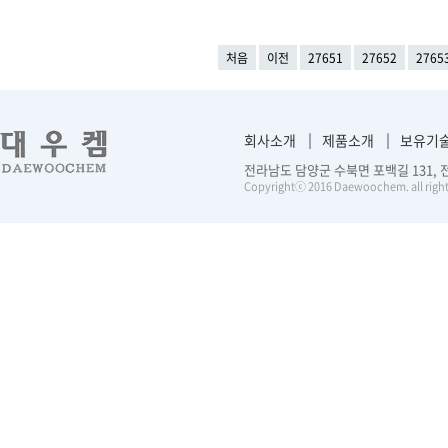
처음
이전
27651
27652
2765
회사소개
제품소개
보유기
전라남도 담양군 수북면 포백길 131, 전화 :
Copyrightⓒ 2016 Daewoochem. all right