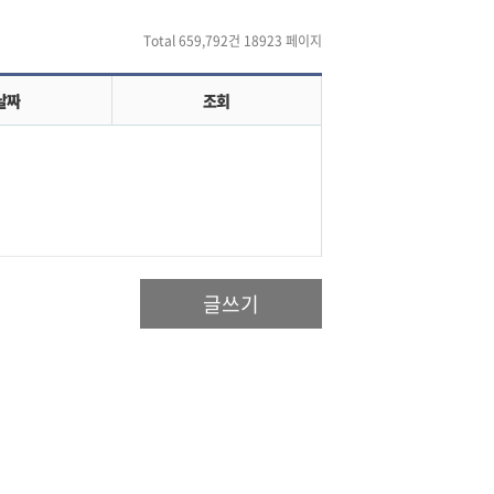
Total 659,792건
18923 페이지
날짜
조회
글쓰기