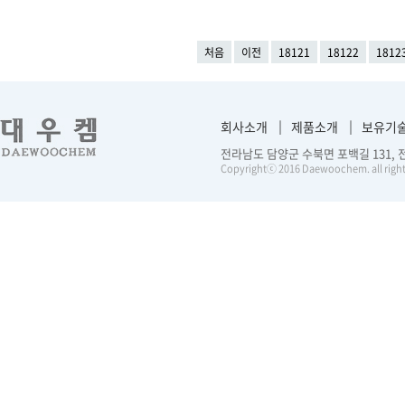
처음
이전
18121
18122
1812
회사소개
제품소개
보유기
전라남도 담양군 수북면 포백길 131, 전화 :
Copyrightⓒ 2016 Daewoochem. all right