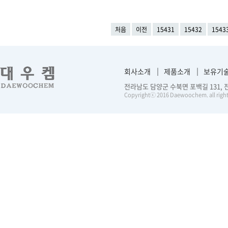
처음
이전
15431
15432
1543
회사소개
제품소개
보유기
전라남도 담양군 수북면 포백길 131, 전화 :
Copyrightⓒ 2016 Daewoochem. all right