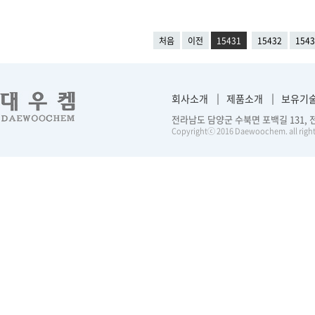
처음
이전
15431
15432
1543
회사소개
제품소개
보유기
전라남도 담양군 수북면 포백길 131, 전화 :
Copyrightⓒ 2016 Daewoochem. all right