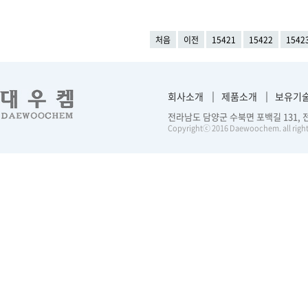
처음
이전
15421
15422
1542
회사소개
제품소개
보유기
전라남도 담양군 수북면 포백길 131, 전화 :
Copyrightⓒ 2016 Daewoochem. all right