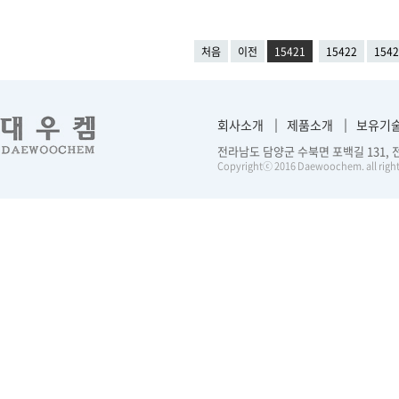
처음
이전
15421
15422
1542
회사소개
제품소개
보유기
전라남도 담양군 수북면 포백길 131, 전화 :
Copyrightⓒ 2016 Daewoochem. all right