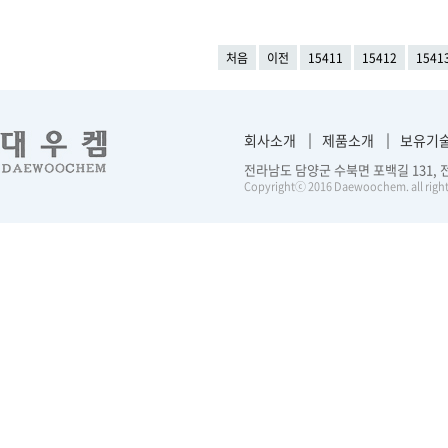
처음
이전
15411
15412
1541
회사소개
제품소개
보유기
전라남도 담양군 수북면 포백길 131, 전화 :
Copyrightⓒ 2016 Daewoochem. all right