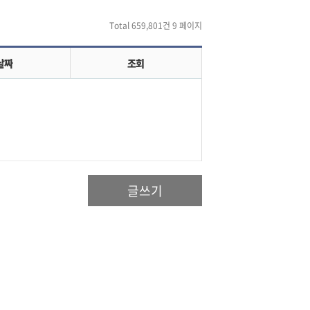
Total 659,801건
9 페이지
날짜
조회
글쓰기