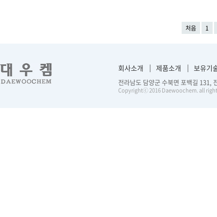
처음
1
회사소개
제품소개
보유기
전라남도 담양군 수북면 포백길 131, 전화 :
Copyrightⓒ 2016 Daewoochem. all right