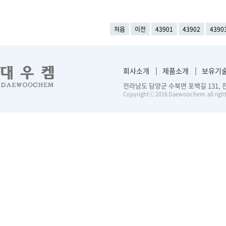
처음
이전
43901
43902
4390
회사소개
제품소개
보유기
전라남도 담양군 수북면 포백길 131, 전화 :
Copyrightⓒ 2016 Daewoochem. all right