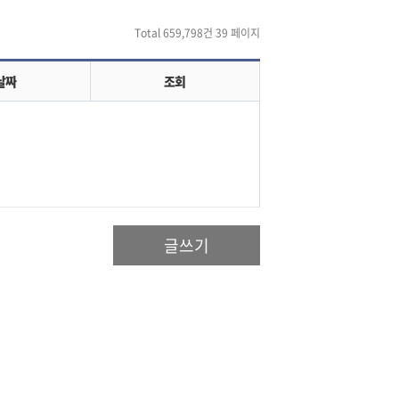
Total 659,798건
39 페이지
날짜
조회
글쓰기