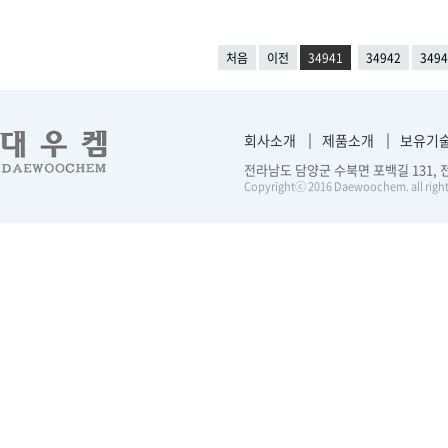
처음
이전
34941
34942
3494
회사소개
제품소개
보유기
전라남도 담양군 수북면 포백길 131, 전화 :
Copyrightⓒ 2016 Daewoochem. all right