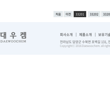
처음
이전
33201
33202
3320
회사소개
제품소개
보유기
전라남도 담양군 수북면 포백길 131, 전화 :
Copyrightⓒ 2016 Daewoochem. all right