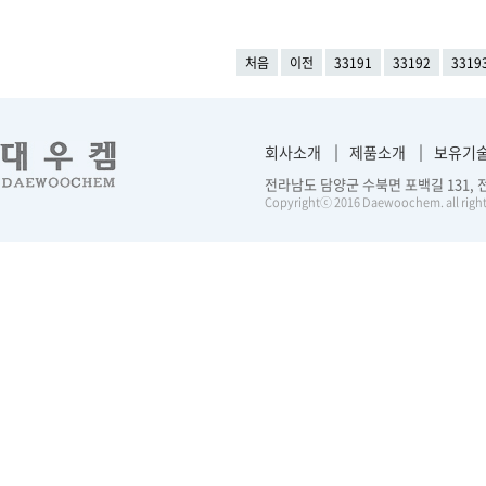
처음
이전
33191
33192
3319
회사소개
제품소개
보유기
전라남도 담양군 수북면 포백길 131, 전화 :
Copyrightⓒ 2016 Daewoochem. all right