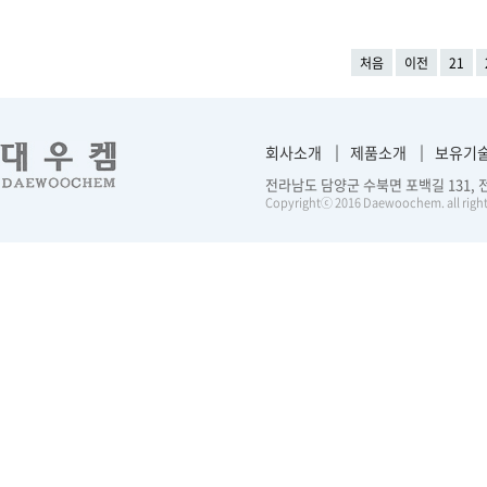
처음
이전
21
회사소개
제품소개
보유기
전라남도 담양군 수북면 포백길 131, 전화 :
Copyrightⓒ 2016 Daewoochem. all right