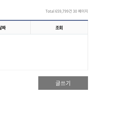
Total 659,799건
30 페이지
날짜
조회
글쓰기