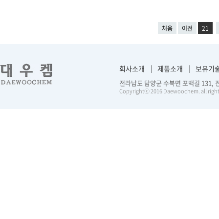
처음
이전
21
회사소개
제품소개
보유기
전라남도 담양군 수북면 포백길 131, 전화 :
Copyrightⓒ 2016 Daewoochem. all right