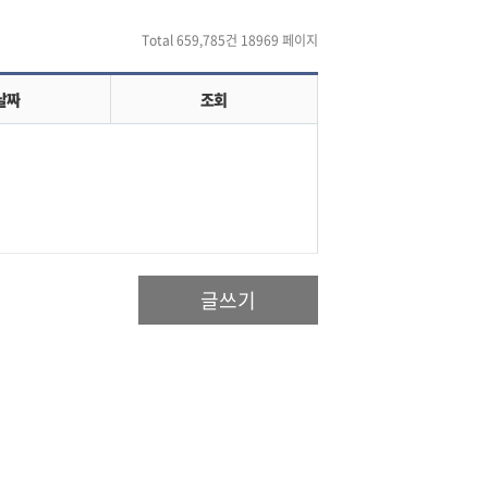
Total 659,785건
18969 페이지
날짜
조회
글쓰기