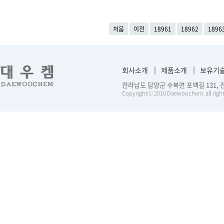
처음
이전
18961
18962
1896
회사소개
제품소개
보유기
전라남도 담양군 수북면 포백길 131, 전화 :
Copyrightⓒ 2016 Daewoochem. all right