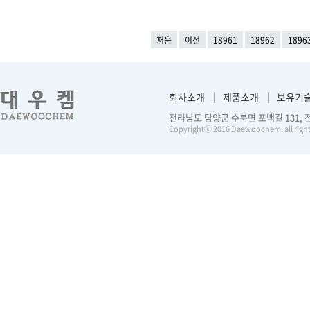
처음
이전
18961
18962
1896
회사소개
제품소개
보유기
전라남도 담양군 수북면 포백길 131, 전화 :
Copyrightⓒ 2016 Daewoochem. all right