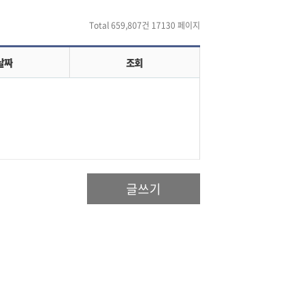
Total 659,807건
17130 페이지
날짜
조회
글쓰기