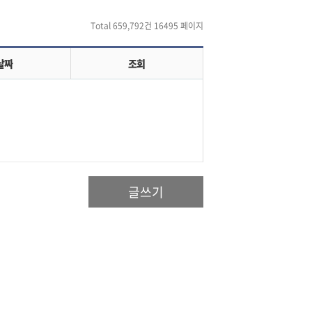
Total 659,792건
16495 페이지
날짜
조회
글쓰기