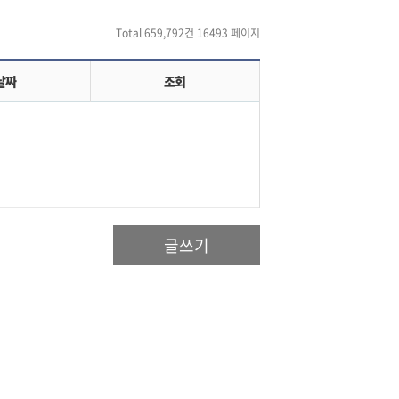
Total 659,792건
16493 페이지
날짜
조회
글쓰기