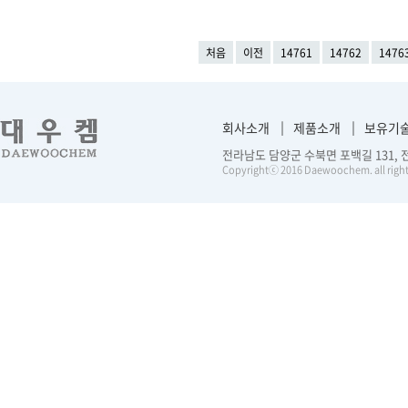
처음
이전
14761
14762
1476
회사소개
제품소개
보유기
전라남도 담양군 수북면 포백길 131, 전화 :
Copyrightⓒ 2016 Daewoochem. all right