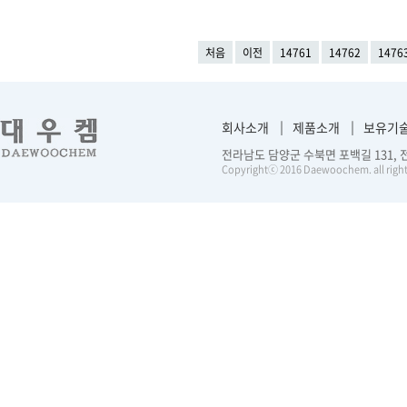
처음
이전
14761
14762
1476
회사소개
제품소개
보유기
전라남도 담양군 수북면 포백길 131, 전화 :
Copyrightⓒ 2016 Daewoochem. all right