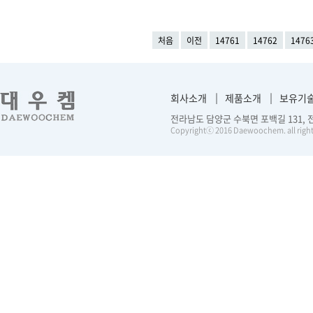
처음
이전
14761
14762
1476
회사소개
제품소개
보유기
전라남도 담양군 수북면 포백길 131, 전화 :
Copyrightⓒ 2016 Daewoochem. all right