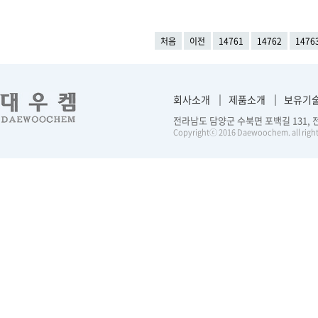
처음
이전
14761
14762
1476
회사소개
제품소개
보유기
전라남도 담양군 수북면 포백길 131, 전화 :
Copyrightⓒ 2016 Daewoochem. all right