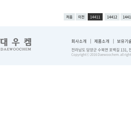
처음
이전
14411
14412
1441
회사소개
제품소개
보유기
전라남도 담양군 수북면 포백길 131, 전화 :
Copyrightⓒ 2016 Daewoochem. all right