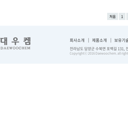
처음
1
회사소개
제품소개
보유기
전라남도 담양군 수북면 포백길 131, 전화 :
Copyrightⓒ 2016 Daewoochem. all right