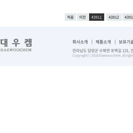
처음
이전
43911
43912
4391
회사소개
제품소개
보유기
전라남도 담양군 수북면 포백길 131, 전화 :
Copyrightⓒ 2016 Daewoochem. all right