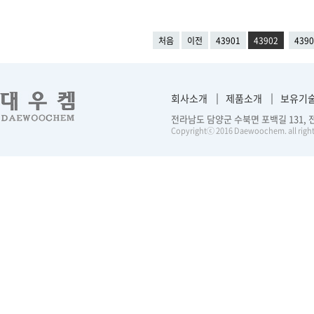
처음
이전
43901
43902
4390
회사소개
제품소개
보유기
전라남도 담양군 수북면 포백길 131, 전화 :
Copyrightⓒ 2016 Daewoochem. all right