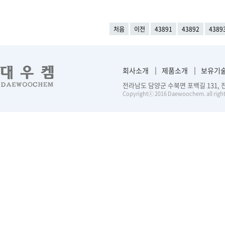
처음
이전
43891
43892
4389
회사소개
제품소개
보유기
전라남도 담양군 수북면 포백길 131, 전화 :
Copyrightⓒ 2016 Daewoochem. all right