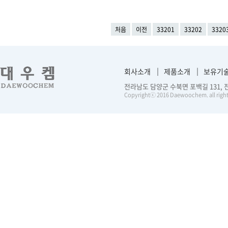
처음
이전
33201
33202
3320
회사소개
제품소개
보유기
전라남도 담양군 수북면 포백길 131, 전화 :
Copyrightⓒ 2016 Daewoochem. all right