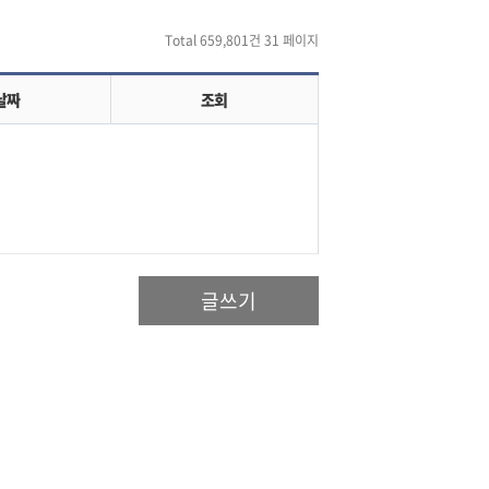
Total 659,801건
31 페이지
날짜
조회
글쓰기