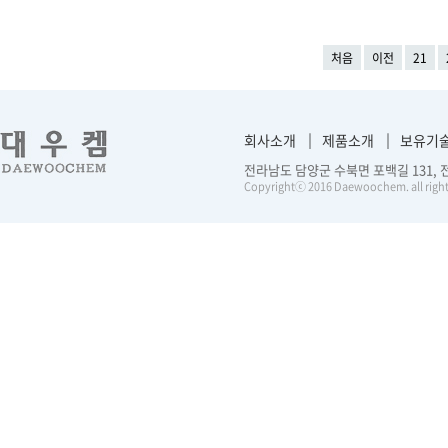
처음
이전
21
회사소개
제품소개
보유기
전라남도 담양군 수북면 포백길 131, 전화 :
Copyrightⓒ 2016 Daewoochem. all right