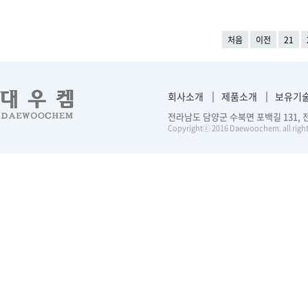
처음
이전
21
회사소개
제품소개
보유기
전라남도 담양군 수북면 포백길 131, 전화 :
Copyrightⓒ 2016 Daewoochem. all right