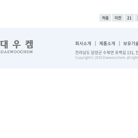
처음
이전
21
회사소개
제품소개
보유기
전라남도 담양군 수북면 포백길 131, 전화 :
Copyrightⓒ 2016 Daewoochem. all right