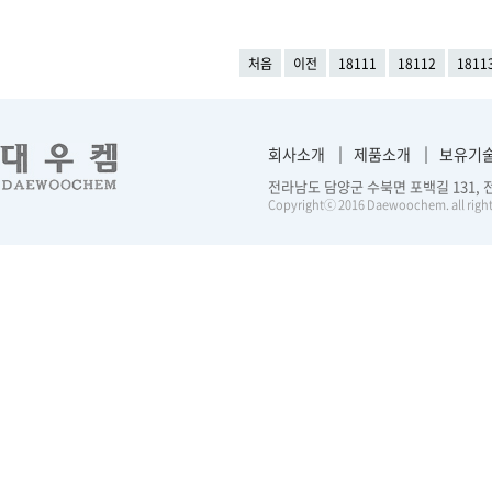
처음
이전
18111
18112
1811
회사소개
제품소개
보유기
전라남도 담양군 수북면 포백길 131, 전화 :
Copyrightⓒ 2016 Daewoochem. all right