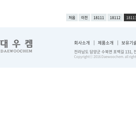
처음
이전
18111
18112
1811
회사소개
제품소개
보유기
전라남도 담양군 수북면 포백길 131, 전화 :
Copyrightⓒ 2016 Daewoochem. all right